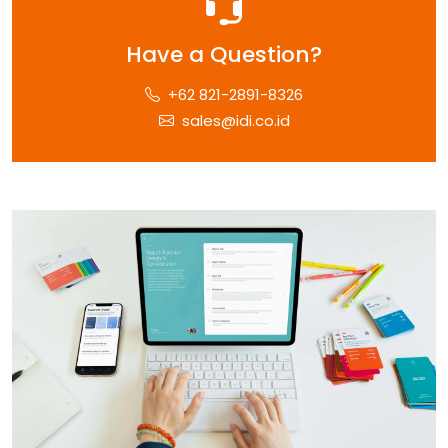
Have a Question?
+62 821-2891-8326
sales@idi.co.id