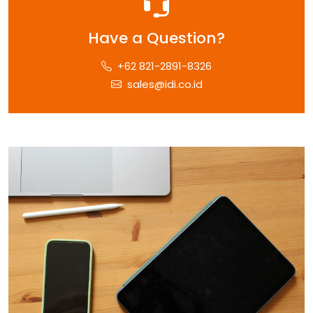
Have a Question?
+62 821-2891-8326
sales@idi.co.id