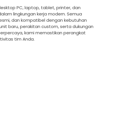
ktop PC, laptop, tablet, printer, dan
 dalam lingkungan kerja modern. Semua
i resmi, dan kompatibel dengan kebutuhan
nit baru, perakitan custom, serta dukungan
 terpercaya, kami memastikan perangkat
ivitas tim Anda.