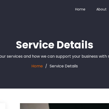
Home
About
Service Details
ur services and how we can support your business with rel
Home
Service Details