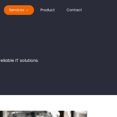
Services
Product
Contact
iable IT solutions.