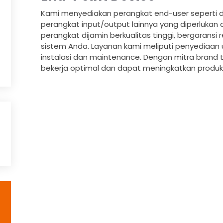
Kami menyediakan perangkat end-user seperti des
perangkat input/output lainnya yang diperlukan
perangkat dijamin berkualitas tinggi, bergarans
sistem Anda. Layanan kami meliputi penyediaan u
instalasi dan maintenance. Dengan mitra brand
bekerja optimal dan dapat meningkatkan produkt