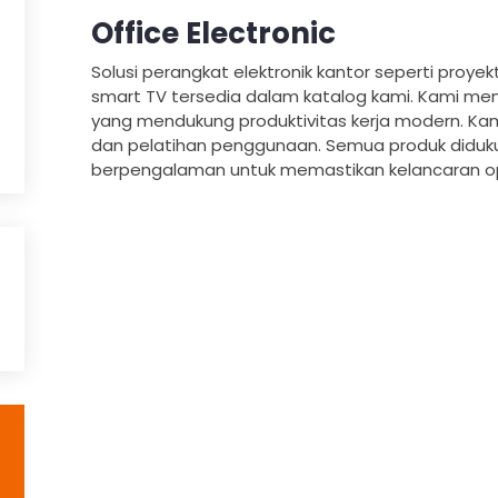
Office Electronic
Solusi perangkat elektronik kantor seperti proye
smart TV tersedia dalam katalog kami. Kami men
yang mendukung produktivitas kerja modern. Kami
dan pelatihan penggunaan. Semua produk didukun
berpengalaman untuk memastikan kelancaran op