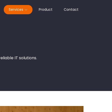
Services
Product
Contact
iable IT solutions.