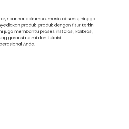
ktor, scanner dokumen, mesin absensi, hingga
yediakan produk-produk dengan fitur terkini
 juga membantu proses instalasi, kalibrasi,
g garansi resmi dan teknisi
erasional Anda.