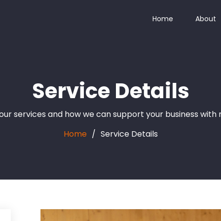
Home
About
Service Details
ur services and how we can support your business with rel
Home
Service Details